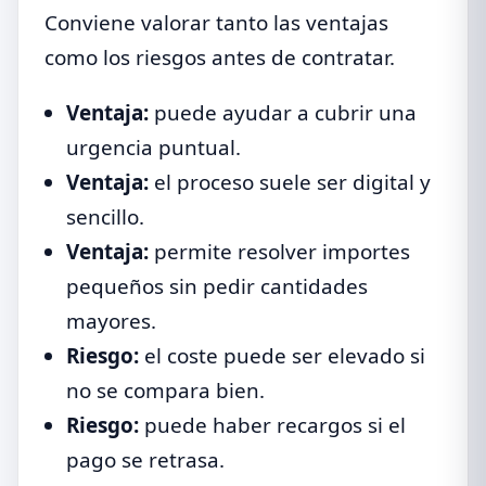
Conviene valorar tanto las ventajas
como los riesgos antes de contratar.
Ventaja:
puede ayudar a cubrir una
urgencia puntual.
Ventaja:
el proceso suele ser digital y
sencillo.
Ventaja:
permite resolver importes
pequeños sin pedir cantidades
mayores.
Riesgo:
el coste puede ser elevado si
no se compara bien.
Riesgo:
puede haber recargos si el
pago se retrasa.