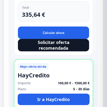
Total
335,64 €
Calcular ahora
Solicitar oferta
recomendada
Mejor oferta del día
HayCredito
Importe
100,00 € - 1500,00 €
Plazo
5 - 30 días
Ir a HayCredito