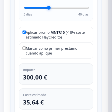
5 días
40 días
Aplicar promo
MNTR10
(-10% coste
estimado HayCredito)
Marcar como primer préstamo
cuando aplique
Importe
300,00 €
Coste estimado
35,64 €